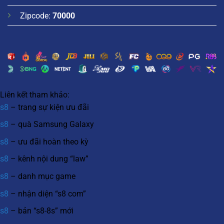
Zipcode:
70000
Liên kết tham khảo:
s8
– trang sự kiện ưu đãi
s8
– quà Samsung Galaxy
s8
– ưu đãi hoàn theo kỳ
s8
– kênh nội dung “law”
s8
– danh mục game
s8
– nhận diện “s8 com”
s8
– bản “s8-8s” mới