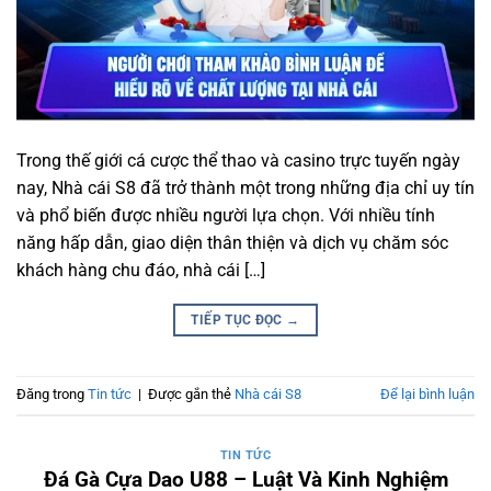
Trong thế giới cá cược thể thao và casino trực tuyến ngày
nay, Nhà cái S8 đã trở thành một trong những địa chỉ uy tín
và phổ biến được nhiều người lựa chọn. Với nhiều tính
năng hấp dẫn, giao diện thân thiện và dịch vụ chăm sóc
khách hàng chu đáo, nhà cái […]
TIẾP TỤC ĐỌC
→
Đăng trong
Tin tức
|
Được gắn thẻ
Nhà cái S8
Để lại bình luận
TIN TỨC
Đá Gà Cựa Dao U88 – Luật Và Kinh Nghiệm