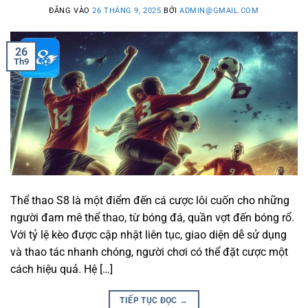
ĐĂNG VÀO
26 THÁNG 9, 2025
BỞI
ADMIN@GMAIL.COM
26
Th9
Thể thao S8 là một điểm đến cá cược lôi cuốn cho những
người đam mê thể thao, từ bóng đá, quần vợt đến bóng rổ.
Với tỷ lệ kèo được cập nhật liên tục, giao diện dễ sử dụng
và thao tác nhanh chóng, người chơi có thể đặt cược một
cách hiệu quả. Hệ […]
TIẾP TỤC ĐỌC
→