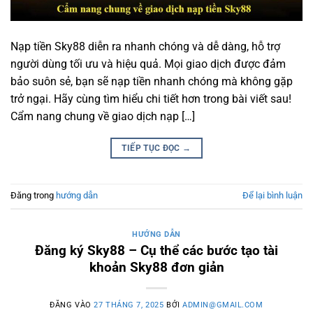
Nạp tiền Sky88 diễn ra nhanh chóng và dễ dàng, hỗ trợ
người dùng tối ưu và hiệu quả. Mọi giao dịch được đảm
bảo suôn sẻ, bạn sẽ nạp tiền nhanh chóng mà không gặp
trở ngại. Hãy cùng tìm hiểu chi tiết hơn trong bài viết sau!
Cẩm nang chung về giao dịch nạp […]
TIẾP TỤC ĐỌC
→
Đăng trong
hướng dẫn
Để lại bình luận
HƯỚNG DẪN
Đăng ký Sky88 – Cụ thể các bước tạo tài
khoản Sky88 đơn giản
ĐĂNG VÀO
27 THÁNG 7, 2025
BỞI
ADMIN@GMAIL.COM