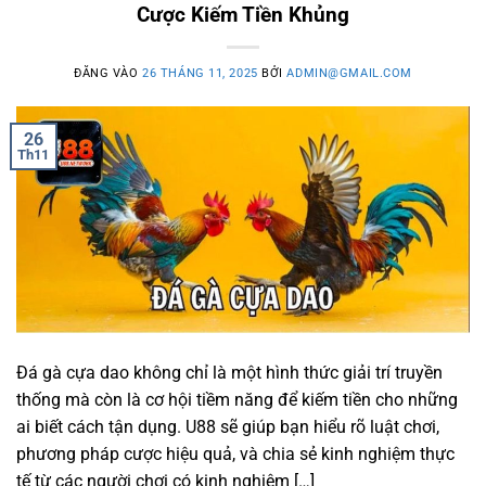
Cược Kiếm Tiền Khủng
ĐĂNG VÀO
26 THÁNG 11, 2025
BỞI
ADMIN@GMAIL.COM
26
Th11
Đá gà cựa dao không chỉ là một hình thức giải trí truyền
thống mà còn là cơ hội tiềm năng để kiếm tiền cho những
ai biết cách tận dụng. U88 sẽ giúp bạn hiểu rõ luật chơi,
phương pháp cược hiệu quả, và chia sẻ kinh nghiệm thực
tế từ các người chơi có kinh nghiệm […]