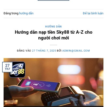
Đăng trong
hướng dẫn
Để lại bình luận
HƯỚNG DẪN
Hướng dẫn nạp tiền Sky88 từ A-Z cho
người chơi mới
ĐĂNG VÀO
27 THÁNG 7, 2025
BỞI
ADMIN@GMAIL.COM
27
Th7