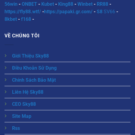
56win
-
ONBET
-
Kubet
-
King88
-
Winbet
-
RR88
-
https://fly88.wtf/
-
https://papaki.gr.com/
-
S8
SV66
-
8kbet
-
f168
-
VỀ CHÚNG TÔI
Giới Thiệu Sky88
Điều Khoản
Sử
Dụng
Chính Sách B
ả
o Mật
Liên Hệ Sky88
CEO Sky88
Site Map
Rss