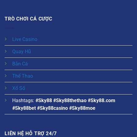
TRÒ CHƠI CÁ CƯỢC
Live Casino
Quay Hũ
Bắn Cá
Thể Thao
Xổ Số
Hashtags:
#Sky88 #Sky88thethao #Sky88.com
#Sky88bet #Sky88casino #Sky88moe
LIÊN HỆ HỖ TRỢ 24/7