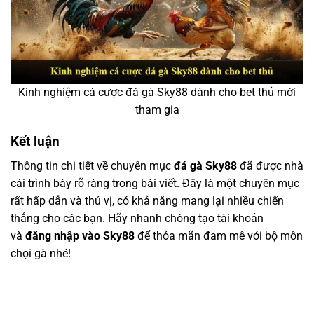
Kinh nghiệm cá cược đá gà Sky88 dành cho bet thủ mới
tham gia
Kết luận
Thông tin chi tiết về chuyên mục
đá gà Sky88
đã được nhà
cái trình bày rõ ràng trong bài viết. Đây là một chuyên mục
rất hấp dẫn và thú vị, có khả năng mang lại nhiều chiến
thắng cho các bạn. Hãy nhanh chóng tạo tài khoản
và
đăng nhập vào Sky88
để thỏa mãn đam mê với bộ môn
chọi gà nhé!