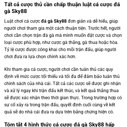
Tất cả cược thủ cần chấp thuận luật cá cược đá
gà Sky88
Luật chơi cá cược
đá gà Sky88
đơn giản và dễ hiểu, giúp
người chơi tham gia một cách thuận tiện. Trước hết, người
chơi cần chọn trận đá gà mà mình muốn đặt cược và chọn
loại cược phù hợp, như cược gà thắng, gà thua hoặc hòa.
Tỷ lệ cược được công khai cho mỗi trận đấu, giúp người
chơi đưa ra lựa chọn chính xác hơn.
Khi tham gia cá cược, người chơi cần tuân thủ các quy
định về mức cược tối thiểu và tối đa để đảm bảo tuân thủ
chính sách của nhà cái. Tất cả các cược sẽ được ghi nhận
và xử lý ngay khi trận đấu kết thúc, và kết quả thắng thua
sẽ được xác nhận theo thời gian thực. Trong trường hợp có
sự cố xảy ra trong trận đấu, quyết định cuối cùng về kết
quả sẽ do nhà cái đưa ra dựa trên bằng chứng hiện có.
Tóm tắt 4 hình thức cá cược đá gà Sky88 hấp