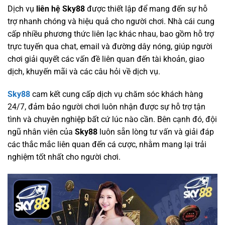
Dịch vụ
liên hệ Sky88
được thiết lập để mang đến sự hỗ
trợ nhanh chóng và hiệu quả cho người chơi. Nhà cái cung
cấp nhiều phương thức liên lạc khác nhau, bao gồm hỗ trợ
trực tuyến qua chat, email và đường dây nóng, giúp người
chơi giải quyết các vấn đề liên quan đến tài khoản, giao
dịch, khuyến mãi và các câu hỏi về dịch vụ.
Sky88
cam kết cung cấp dịch vụ chăm sóc khách hàng
24/7, đảm bảo người chơi luôn nhận được sự hỗ trợ tận
tình và chuyên nghiệp bất cứ lúc nào cần. Bên cạnh đó, đội
ngũ nhân viên của
Sky88
luôn sẵn lòng tư vấn và giải đáp
các thắc mắc liên quan đến cá cược, nhằm mang lại trải
nghiệm tốt nhất cho người chơi.