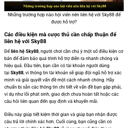
Những trường hợp nào hội viên nên liên hệ với Sky88 để
được hỗ trợ?
Các điều kiện mà cược thủ cần chấp thuận để
liên hệ với Sky88
Để
liên hệ Sky88
, người chơi cần chú ý một số điều kiện cơ
bản để đảm bảo quá trình hỗ trợ diễn ra nhanh chóng và
hiệu quả. Đầu tiên, bạn cần có tài khoản người dùng
tại
Sky88
, vì thông tin tài khoản sẽ giúp đội ngũ hỗ trợ xác
minh và giải quyết vấn đề một cách nhanh chóng. Hãy
chuẩn bị sẵn các thông tin chi tiết về vấn đề bạn gặp phải,
ví dụ như lỗi phát sinh, giao dịch chưa hoàn tất hoặc các
câu hỏi liên quan đến quy định và khuyến mãi.
Điều này giúp tiết kiệm thời gian và giúp bạn nhận được
câu trả lời chính xác hơn. Cuối cùng, bạn cũng cần có