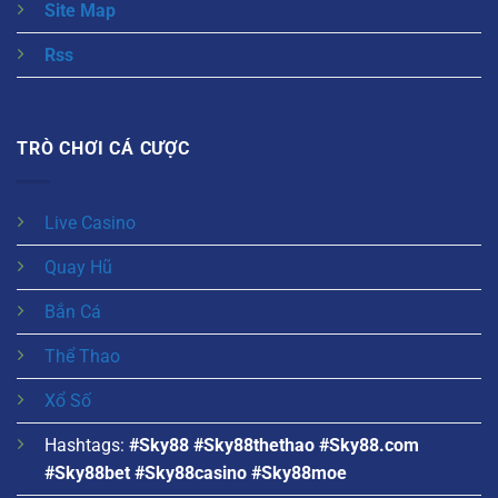
Site Map
Rss
TRÒ CHƠI CÁ CƯỢC
Live Casino
Quay Hũ
Bắn Cá
Thể Thao
Xổ Số
Hashtags:
#Sky88 #Sky88thethao #Sky88.com
#Sky88bet #Sky88casino #Sky88moe