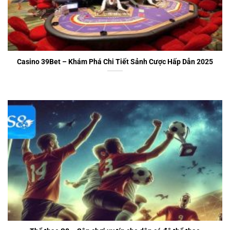
Casino 39Bet – Khám Phá Chi Tiết Sảnh Cược Hấp Dẫn 2025