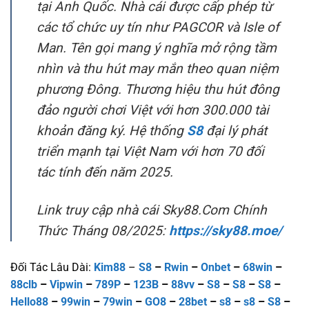
tại Anh Quốc. Nhà cái được cấp phép từ
các tổ chức uy tín như PAGCOR và Isle of
Man. Tên gọi mang ý nghĩa mở rộng tầm
nhìn và thu hút may mắn theo quan niệm
phương Đông.
Thương hiệu thu hút đông
đảo người chơi Việt với hơn 300.000 tài
khoản đăng ký. Hệ thống
S8
đại lý phát
triển mạnh tại Việt Nam với hơn 70 đối
tác tính đến năm 2025.
Link truy cập nhà cái Sky88.Com Chính
Thức Tháng 08/2025:
https://sky88.moe/
Đối Tác Lâu Dài:
Kim88
–
S8
–
Rwin
–
Onbet
–
68win
–
88clb
–
Vipwin
–
789P
–
123B
–
88vv
–
S8
–
S8
–
S8
–
Hello88
–
99win
–
79win
–
GO8
–
28bet
–
s8
–
s8
–
S8
–