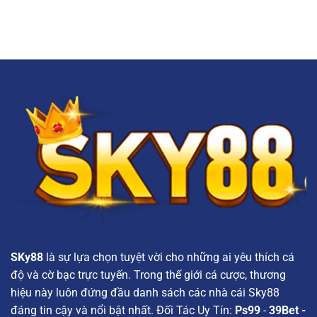
SKy88
là sự lựa chọn tuyệt vời cho những ai yêu thích cá
độ và cờ bạc trực tuyến. Trong thế giới cá cược, thương
hiệu này luôn đứng đầu danh sách các nhà cái Sky88
đáng tin cậy và nổi bật nhất. Đối Tác Uy Tín:
Ps99
-
39Bet
-